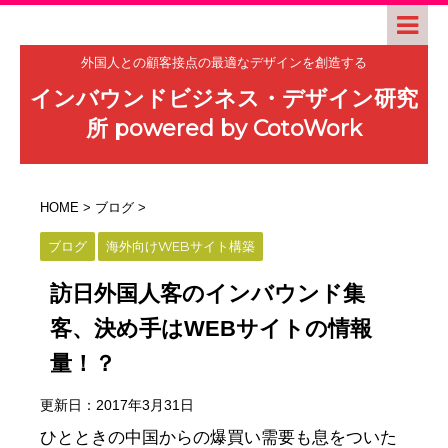
外国人との顧客接点の最適なデザインを創造する
インバウンドビジネス・デザイン研究
所 powered by CotoWork
HOME
>
ブログ
>
ブログ
海外向けWEBサイト構築
訪日外国人客のインバウンド集
客、決め手はWEBサイトの情報
量！？
更新日：
2017年3月31日
ひとときの中国からの爆買い需要も息をついた