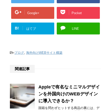
Google+
Pocket
B!
はてブ
LINE
-
ブログ
,
海外向けWEBサイト構築
関連記事
Appleで有名なミニマルデザイ
ンを外国向けのWEBデザイン
に導入できるか？
国籍を問わずヒットする商品の裏には、デ