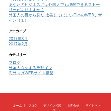
あなたのビジネスには外国人でも理解できるストー
リーがありますか？
外国人の目から見た 改善してほしい日本のWEBデザ
イン（１）
アーカイブ
2017年3月
2017年2月
カテゴリー
ブログ
外国人ウケするデザイン
海外向けWEBサイト構築
ホーム
ブログ
デザイン相談
お問合せ
サイトマッ
プ