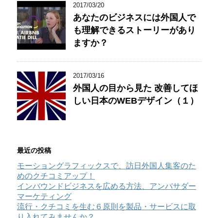
2017/03/20
あなたのビジネスには外国人で
も理解できるストーリーがあり
ますか？
2017/03/16
外国人の目から見た 改善してほ
しい日本のWEBデザイン（１）
最近の投稿
モーショングラフィックスで、訪日外国人集客のた
めのクチコミアップ！
インバウンドビジネスを広める方法、アンバサダー
マーケティング
流行・クチコミを生む６原則を製品・サービスに取
り入れてみませんか？