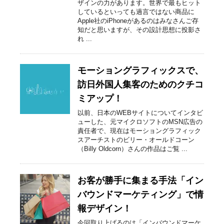
ザインの力があります。世界で最もヒット
しているといっても過言ではない商品に
Apple社のiPhoneがあるのはみなさんご存
知だと思いますが、その設計思想に投影さ
れ ...
モーショングラフィックスで、
訪日外国人集客のためのクチコ
ミアップ！
以前、日本のWEBサイトについてインタビ
ューした、元マイクロソフトのMSN広告の
責任者で、現在はモーショングラフィック
スアーチストのビリー・オールドコーン
（Billy Oldcorn）さんの作品はご覧 ...
お客が勝手に集まる手法「イン
バウンドマーケティング」で情
報デザイン！
今回取り上げるのは「インバウンドマーケ