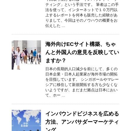
ティング」という手法です。 筆者はこの手
法を使って、インターネットで１０万円以
上するレポートを何本も販売した経験があ
りまして、今回はそのノウハウの概要をお
伝えした ...
海外向けECサイト構築、ちゃ
んと外国人の意見を反映してい
ますか？
日本の長期的人口減少を前にして、多くの
日本企業・日本人起業家が海外市場の開拓
を目指しています。 シンガポールやマレー
シアに移住して新規開拓する方も少なくな
いようですが、まだまだ拠点は日本におい
て、ホー ...
インバウンドビジネスを広める
方法、アンバサダーマーケティ
ング